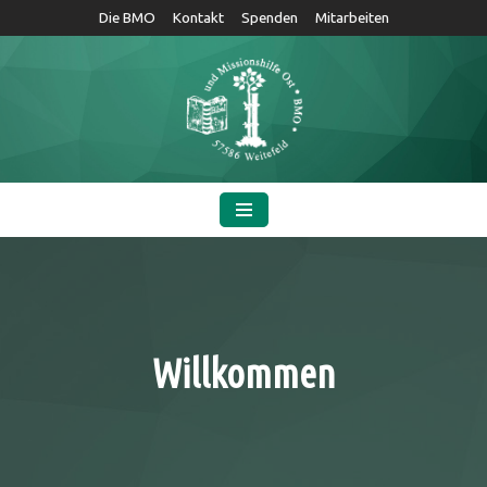
Die BMO
Kontakt
Spenden
Mitarbeiten
Zum
Inhalt
springen
Willkommen