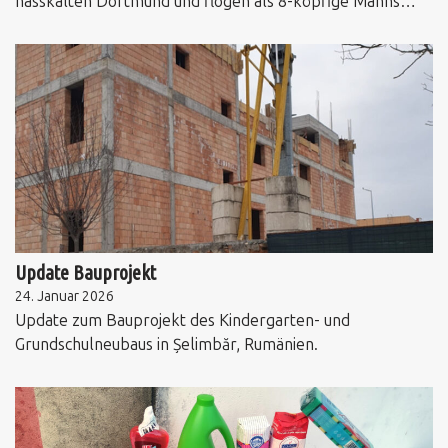
nasskalten Dortmund und flogen als 8-köpfige Manns…
Update Bauprojekt
24. Januar 2026
Update zum Bauprojekt des Kindergarten- und
Grundschulneubaus in Șelimbăr, Rumänien.