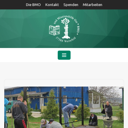
Die BMO
Kontakt
Spenden
Mitarbeiten
Zum
Inhalt
springen