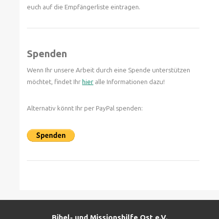
euch auf die Empfängerliste eintragen.
Spenden
Wenn Ihr unsere Arbeit durch eine Spende unterstützen
möchtet, findet Ihr
hier
alle Informationen dazu!
Alternativ könnt Ihr per PayPal spenden:
Bibel- und Missionshilfe Ost e.V.