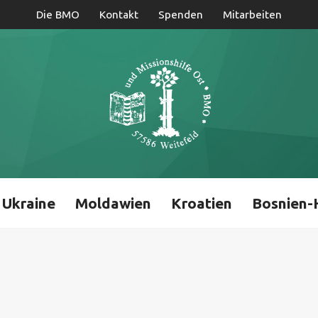
Die BMO
Kontakt
Spenden
Mitarbeiten
Ukraine
Moldawien
Kroatien
Bosnien-