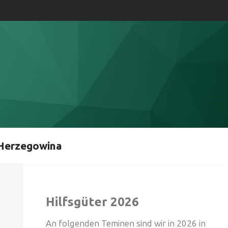
Herzegowina
Hilfsgüter 2026
An folgenden Teminen sind wir in 2026 in