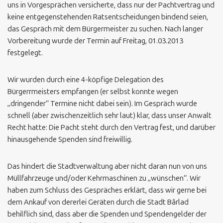
uns in Vorgesprächen versicherte, dass nur der Pachtvertrag und
keine entgegenstehenden Ratsentscheidungen bindend seien,
das Gespräch mit dem Bürgermeister zu suchen. Nach langer
Vorbereitung wurde der Termin auf Freitag, 01.03.2013
festgelegt.
Wir wurden durch eine 4-köpfige Delegation des
Bürgerrmeisters empfangen (er selbst konnte wegen
„dringender“ Termine nicht dabei sein). Im Gespräch wurde
schnell (aber zwischenzeitlich sehr laut) klar, dass unser Anwalt
Recht hatte: Die Pacht steht durch den Vertrag fest, und darüber
hinausgehende Spenden sind freiwillig.
Das hindert die Stadtverwaltung aber nicht daran nun von uns
Müllfahrzeuge und/oder Kehrmaschinen zu „wünschen“. Wir
haben zum Schluss des Gespräches erklärt, dass wir gerne bei
dem Ankauf von dererlei Geräten durch die Stadt Bârlad
behilflich sind, dass aber die Spenden und Spendengelder der