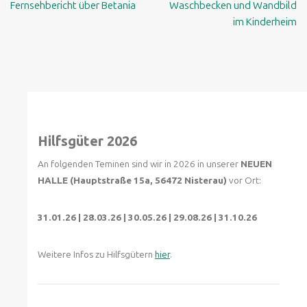
Fernsehbericht über Betania
Waschbecken und Wandbild
im Kinderheim
Hilfsgüter 2026
An folgenden Teminen sind wir in 2026 in unserer
NEUEN
HALLE (Hauptstraße 15a, 56472 Nisterau)
vor Ort:
31.01.26 | 28.03.26 | 30.05.26 | 29.08.26 | 31.10.26
Weitere Infos zu Hilfsgütern
hier
.