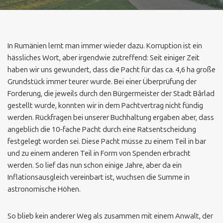
In Rumänien lernt man immer wieder dazu. Korruption ist ein
hässliches Wort, aber irgendwie zutreffend:
Seit einiger Zeit
haben wir uns gewundert, dass die Pacht für das ca. 4,6 ha große
Grundstück immer teurer wurde. Bei einer Überprüfung der
Forderung, die jeweils durch den Bürgermeister der Stadt Bârlad
gestellt wurde, konnten wir in dem Pachtvertrag nicht fündig
werden. Rückfragen bei unserer Buchhaltung ergaben aber, dass
angeblich die 10-fache Pacht durch eine Ratsentscheidung
festgelegt worden sei. Diese Pacht müsse zu einem Teil in bar
und zu einem anderen Teil in Form von Spenden erbracht
werden. So lief das nun schon einige Jahre, aber da ein
Inflationsausgleich vereinbart ist, wuchsen die Summe in
astronomische Höhen.
So blieb kein anderer Weg als zusammen mit einem Anwalt, der