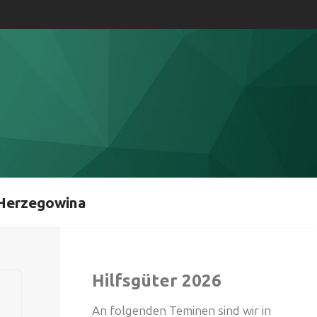
Herzegowina
Hilfsgüter 2026
An folgenden Teminen sind wir in