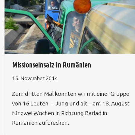
Missionseinsatz in Rumänien
15. November 2014
Zum dritten Mal konnten wir mit einer Gruppe
von 16 Leuten – Jung und alt – am 18. August
für zwei Wochen in Richtung Barlad in
Rumänien aufbrechen.