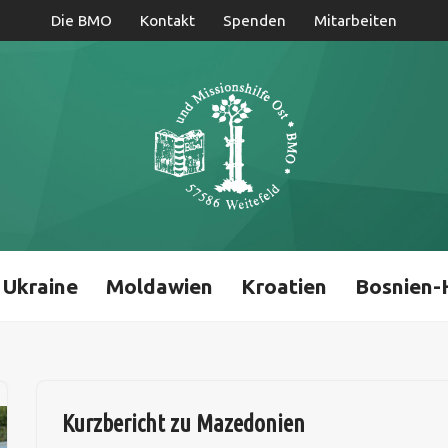
Die BMO
Kontakt
Spenden
Mitarbeiten
Ukraine
Moldawien
Kroatien
Bosnien-
Kurzbericht zu Mazedonien