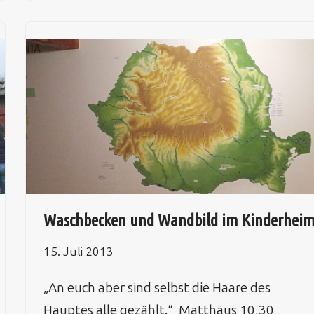
Waschbecken und Wandbild im Kinderhei
15. Juli 2013
„An euch aber sind selbst die Haare des
Hauptes alle gezählt.“ Matthäus 10,30