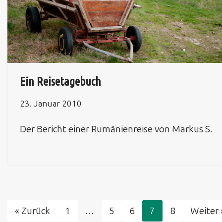
Ein Reisetagebuch
23. Januar 2010
Der Bericht einer Rumänienreise von Markus S.
« Zurück
1
…
5
6
7
8
Weiter 