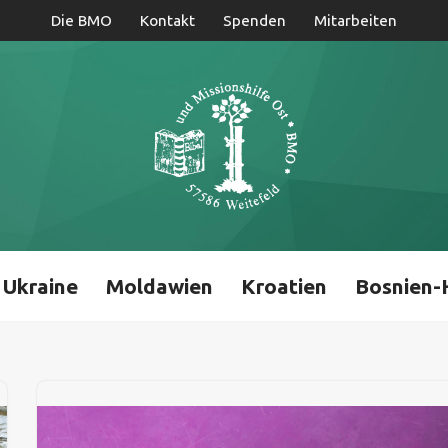
Die BMO
Kontakt
Spenden
Mitarbeiten
Ukraine
Moldawien
Kroatien
Bosnien-