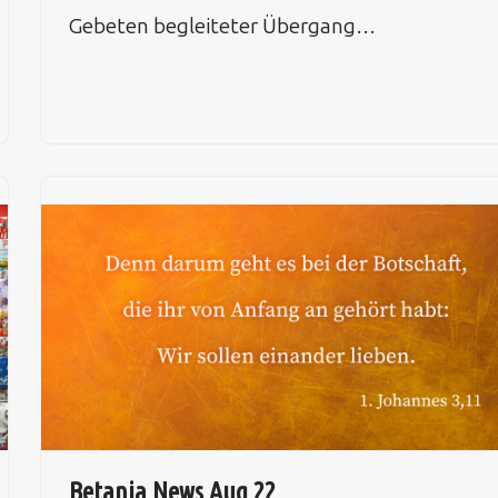
Gebeten begleiteter Übergang…
Betania News Aug 22