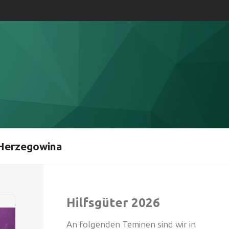
Herzegowina
Hilfsgüter 2026
An folgenden Teminen sind wir in