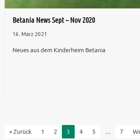
Betania News Sept – Nov 2020
16. März 2021
Neues aus dem Kinderheim Betania
« Zurück
1
2
3
4
5
…
7
We