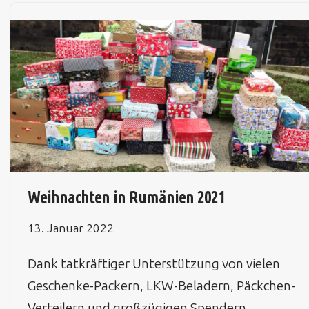
Weihnachten in Rumänien 2021
13. Januar 2022
Dank tatkräftiger Unterstützung von vielen
Geschenke-Packern, LKW-Beladern, Päckchen-
Verteilern und großzügigen Spendern